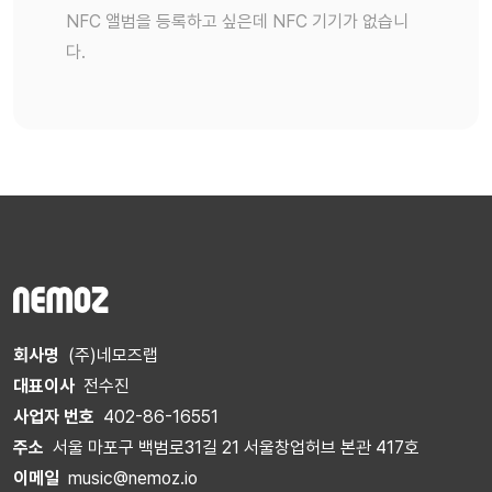
NFC 앨범을 등록하고 싶은데 NFC 기기가 없습니
다.
회사명
(주)네모즈랩
대표이사
전수진
사업자 번호
402-86-16551
주소
서울 마포구 백범로31길 21 서울창업허브 본관 417호
이메일
music@nemoz.io